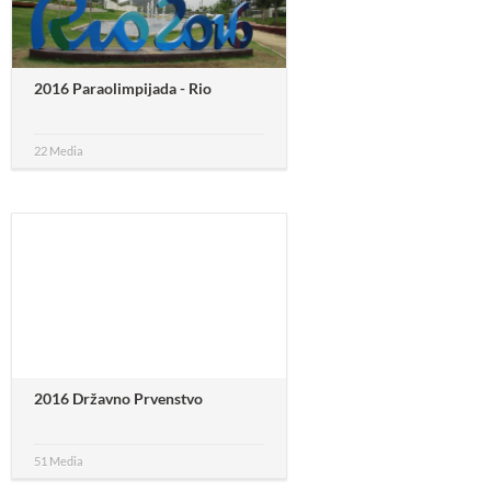
2016 Paraolimpijada - Rio
22 Media
2016 Državno Prvenstvo
51 Media