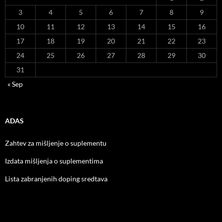
3
4
5
6
7
8
9
10
11
12
13
14
15
16
17
18
19
20
21
22
23
24
25
26
27
28
29
30
31
« Sep
ADAS
Zahtev za mišljenje o suplementu
Izdata mišljenja o suplementima
Lista zabranjenih doping sredtava