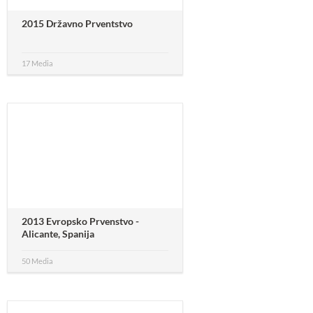
2015 Državno Prventstvo
17 Media
2013 Evropsko Prvenstvo -
Alicante, Spanija
50 Media