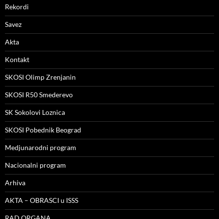
Rekordi
Savez
Akta
Kontakt
SKOSI Olimp Zrenjanin
SKOSI R50 Smederevo
SK Sokolovi Loznica
SKOSI Pobednik Beograd
Medjunarodni program
Nacionalni program
Arhiva
AKTA – OBRASCI u ISSS
RAD ORGANA