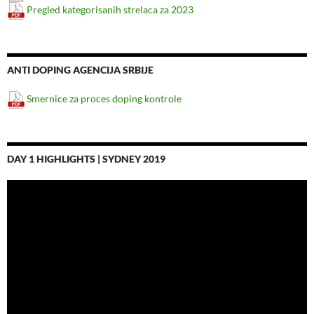
Pregled kategorisanih strelaca za 2023
ANTI DOPING AGENCIJA SRBIJE
Smernice za proces doping kontrole
DAY 1 HIGHLIGHTS | SYDNEY 2019
Video
Player