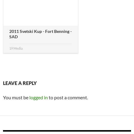
2011 Svetski Kup - Fort Benning -
SAD
19 Media
LEAVE A REPLY
You must be
logged in
to post a comment.