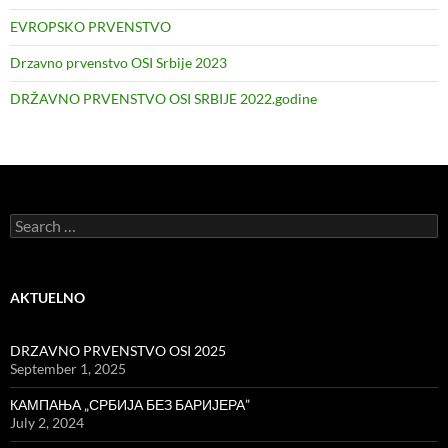
EVROPSKO PRVENSTVO
Drzavno prvenstvo OSI Srbije 2023
DRŽAVNO PRVENSTVO OSI SRBIJE 2022.godine
Search
for:
AKTUELNO
DRZAVNO PRVENSTVO OSI 2025
September 1, 2025
КАМПАЊА „СРБИЈА БЕЗ БАРИЈЕРА”
July 2, 2024