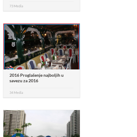
73 Media
2016 Proglašenje najboljih u
savezu za 2016
34 Media