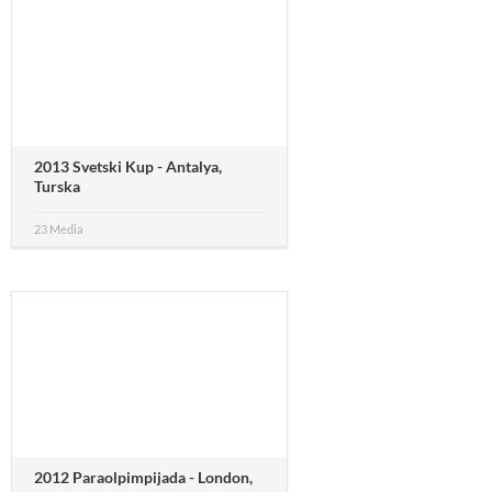
2013 Svetski Kup - Antalya,
Turska
23 Media
2012 Paraolpimpijada - London,