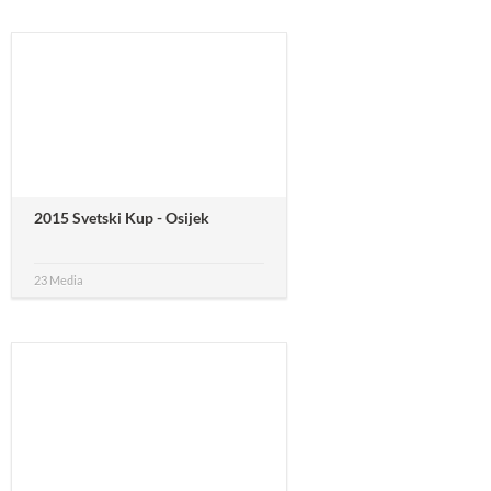
2015 Svetski Kup - Osijek
23 Media