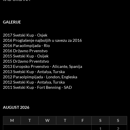
GALERIJE
2017 Svetski Kup - Osjek
2016 Proglašenje najboljih u savezu za 2016
2016 Paraolimpijada - Rio
2016 Državno Prvenstvo
2015 Svetski Kup - Osijek
2015 Državno Prventstvo
2013 Evropsko Prvenstvo - Alicante, Spanija
2013 Svetski Kup - Antalya, Turska
2012 Paraolpimpijada - London, Engleska
2012 Svetski Kup - Antalya, Turska
2011 Svetski Kup - Fort Benning - SAD
AUGUST 2026
M
T
W
T
F
S
S
1
2