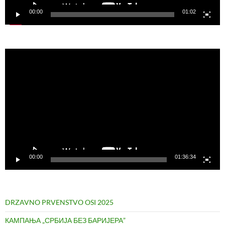
00:00
01:02
Video
Player
00:00
01:36:34
DRZAVNO PRVENSTVO OSI 2025
КАМПАЊА „СРБИЈА БЕЗ БАРИЈЕРА”