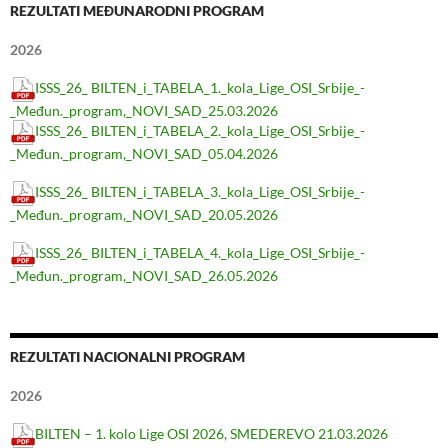
REZULTATI MEĐUNARODNI PROGRAM
2026
ISSS_26_ BILTEN_i_TABELA_1._kola_Lige_OSI_Srbije_-
_Međun._program,_NOVI_SAD_25.03.2026
ISSS_26_ BILTEN_i_TABELA_2._kola_Lige_OSI_Srbije_-
_Međun._program,_NOVI_SAD_05.04.2026
ISSS_26_ BILTEN_i_TABELA_3._kola_Lige_OSI_Srbije_-
_Međun._program,_NOVI_SAD_20.05.2026
ISSS_26_ BILTEN_i_TABELA_4._kola_Lige_OSI_Srbije_-
_Međun._program,_NOVI_SAD_26.05.2026
REZULTATI NACIONALNI PROGRAM
2026
BILTEN – 1. kolo Lige OSI 2026, SMEDEREVO 21.03.2026