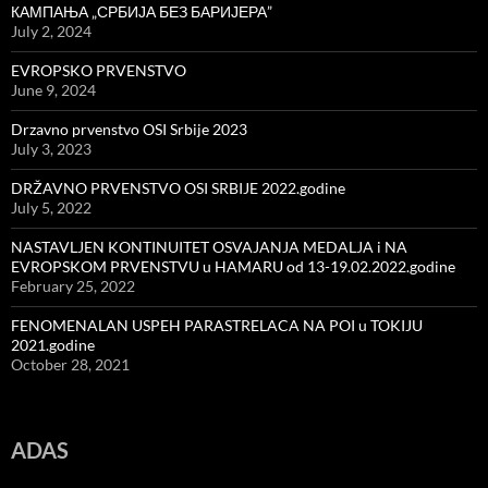
КАМПАЊА „СРБИЈА БЕЗ БАРИЈЕРА”
July 2, 2024
EVROPSKO PRVENSTVO
June 9, 2024
Drzavno prvenstvo OSI Srbije 2023
July 3, 2023
DRŽAVNO PRVENSTVO OSI SRBIJE 2022.godine
July 5, 2022
NASTAVLJEN KONTINUITET OSVAJANJA MEDALJA i NA
EVROPSKOM PRVENSTVU u HAMARU od 13-19.02.2022.godine
February 25, 2022
FENOMENALAN USPEH PARASTRELACA NA POI u TOKIJU
2021.godine
October 28, 2021
ADAS