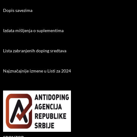
Dopis savezima
Izdata mišljenja o suplementima
Lista zabranjenih doping sredtava
Najznačajnije izmene u Listi za 2024