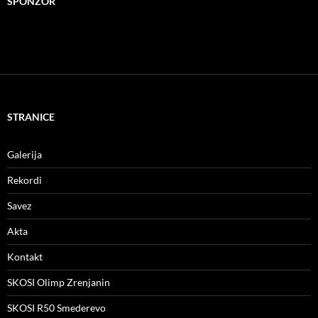
SPONZOR
STRANICE
Galerija
Rekordi
Savez
Akta
Kontakt
SKOSI Olimp Zrenjanin
SKOSI R50 Smederevo