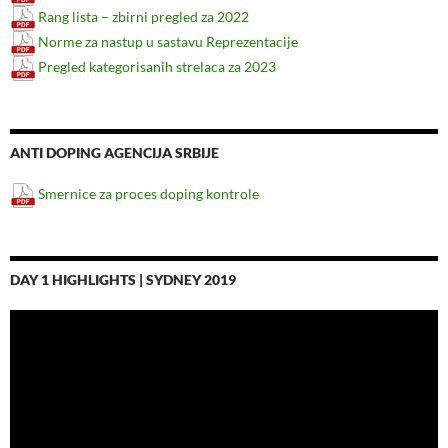
Rang lista – zbirni pregled za 2022
Norme za nastup u sastavu Reprezentacije
Pregled kategorisanih strelaca za 2023
ANTI DOPING AGENCIJA SRBIJE
Smernice za proces doping kontrole
DAY 1 HIGHLIGHTS | SYDNEY 2019
Video
Player