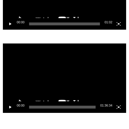
00:00
01:02
Video
Player
00:00
01:36:34