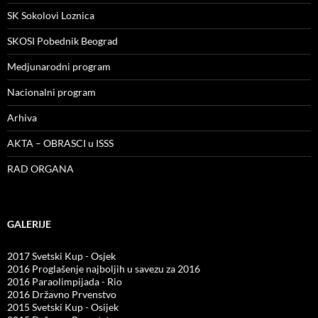
SK Sokolovi Loznica
SKOSI Pobednik Beograd
Medjunarodni program
Nacionalni program
Arhiva
AKTA – OBRASCI u ISSS
RAD ORGANA
GALERIJE
2017 Svetski Kup - Osjek
2016 Proglašenje najboljih u savezu za 2016
2016 Paraolimpijada - Rio
2016 Državno Prvenstvo
2015 Svetski Kup - Osijek