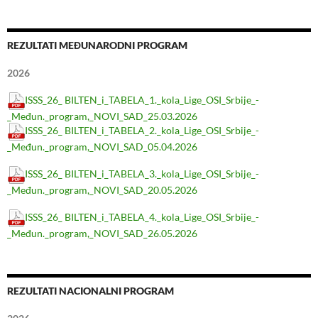
REZULTATI MEĐUNARODNI PROGRAM
2026
ISSS_26_ BILTEN_i_TABELA_1._kola_Lige_OSI_Srbije_-
_Međun._program,_NOVI_SAD_25.03.2026
ISSS_26_ BILTEN_i_TABELA_2._kola_Lige_OSI_Srbije_-
_Međun._program,_NOVI_SAD_05.04.2026
ISSS_26_ BILTEN_i_TABELA_3._kola_Lige_OSI_Srbije_-
_Međun._program,_NOVI_SAD_20.05.2026
ISSS_26_ BILTEN_i_TABELA_4._kola_Lige_OSI_Srbije_-
_Međun._program,_NOVI_SAD_26.05.2026
REZULTATI NACIONALNI PROGRAM