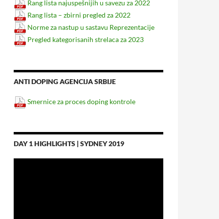
Rang lista najuspešnijih u savezu za 2022
Rang lista – zbirni pregled za 2022
Norme za nastup u sastavu Reprezentacije
Pregled kategorisanih strelaca za 2023
ANTI DOPING AGENCIJA SRBIJE
Smernice za proces doping kontrole
DAY 1 HIGHLIGHTS | SYDNEY 2019
Video
Player