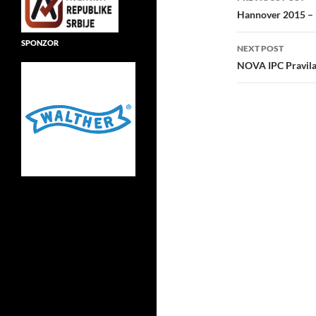
navigatio
Hannover 2015 – I
SPONZOR
NEXT POST
NOVA IPC Pravila 