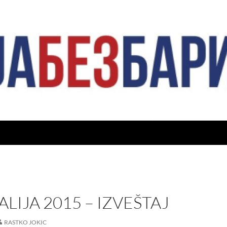
ALIJA 2015 – IZVEŠTAJ
RASTKO JOKIC