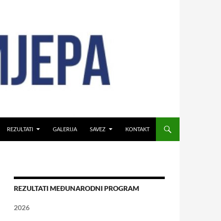
REZULTATI
GALERIJA
SAVEZ
KONTAKT
REZULTATI MEĐUNARODNI PROGRAM
2026